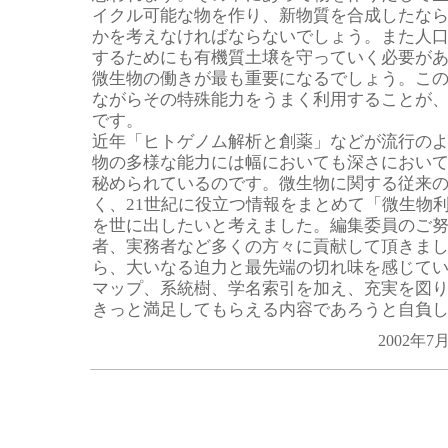
イクル可能な物を作り、新物質を合成したな
かを考えなければならないでしょう。また人
するためにも有機質土壌を守っていく必要が
微生物の働きが最も重要になるでしょう。こ
ながらその特殊能力をうまく利用することが、
です。
近年「ヒトゲノム解析と創薬」などが流行の
物の多様な能力には幅においても深さにおい
秘められているのです。微生物に関する従来
く、21世紀に役立つ情報をまとめて「微生物
を世に出したいと考えました。編集委員のご
者、実務者など多くの方々に貢献して頂きま
ら、大いなる迫力と最先端の切れ味を感じて
マップ、系統樹、学名索引を加え、充実を図
きっと満足してもらえる内容であろうと自負
2002