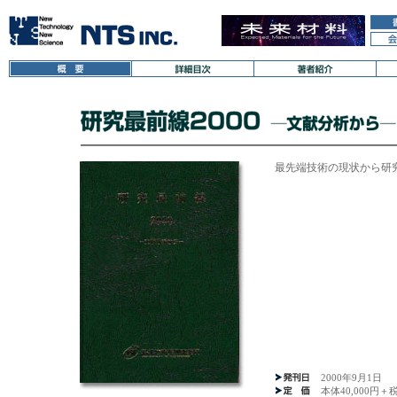
最先端技術の現状から研
2000年9月1日
本体40,000円＋