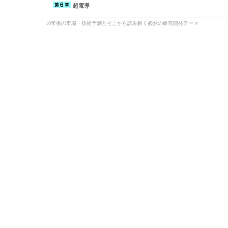
超電導
10年後の市場・技術予測とそこから読み解く必然の研究開発テーマ