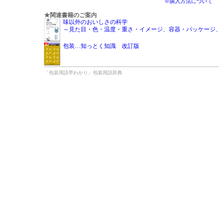
※購入方法について
★関連書籍のご案内
味以外のおいしさの科学
～見た目・色・温度・重さ・イメージ、容器・パッケージ
包装…知っとく知識 改訂版
「包装用語早わかり」包装用語辞典