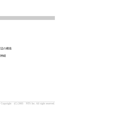
周辺の構造
梢神経
Copyright (C) 2005 NTS Inc. All right reserved.