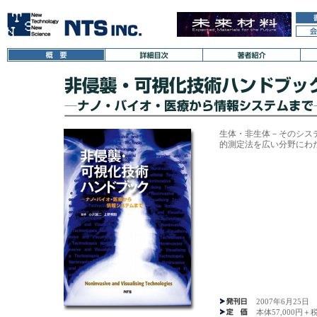
生体・非生体－そのシス
的測定法を広い分野にわ
2007年6月25日
本体57,000円＋