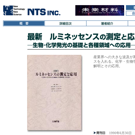
産業界への大きな波及が
スを入れる。化学・生物
解明とその応用。
1990年6月30日