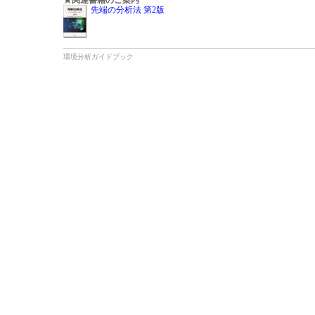
★関連書籍のご案内
先端の分析法 第2版
環境分析ガイドブック