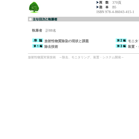
370頁
B5
ISBN 978-4-86043-415-1
執筆者
計88名
放射性物質除染の現状と課題
モニタ
除去技術
装置・
放射性物質対策技術 ～除去、モニタリング、装置・システム開発～