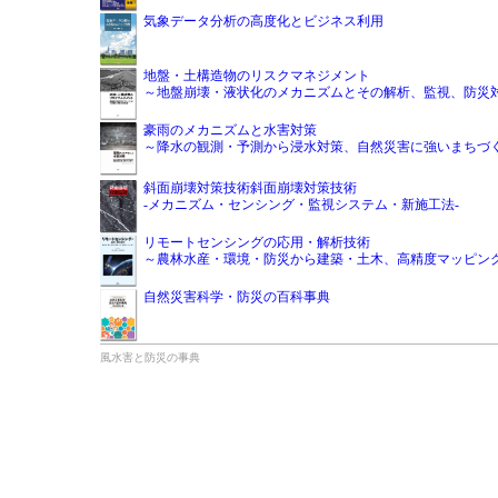
気象データ分析の高度化とビジネス利用
地盤・土構造物のリスクマネジメント
～地盤崩壊・液状化のメカニズムとその解析、監視、防災
豪雨のメカニズムと水害対策
～降水の観測・予測から浸水対策、自然災害に強いまちづ
斜面崩壊対策技術斜面崩壊対策技術
-メカニズム・センシング・監視システム・新施工法-
リモートセンシングの応用・解析技術
～農林水産・環境・防災から建築・土木、高精度マッピン
自然災害科学・防災の百科事典
風水害と防災の事典