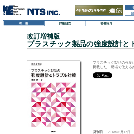
改訂増補版
プラスチック製品の強度設計と
プラスチック製品の強度
掲載した、現場で使える
発刊日
2018年6月12日