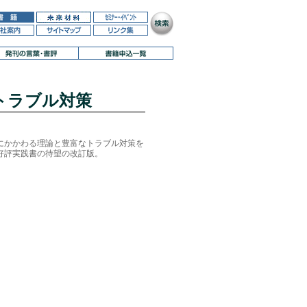
トラブル対策
にかかわる理論と豊富なトラブル対策を
好評実践書の待望の改訂版。