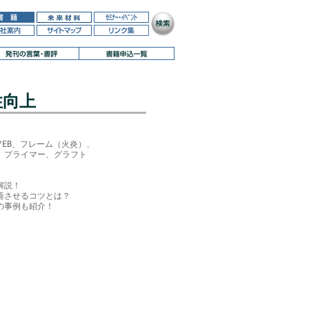
性向上
EB、フレーム（火炎）、

プライマー、グラフト

説！

させるコツとは？

事例も紹介！
