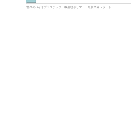
世界のバイオプラスチック・微生物ポリマー 最新業界レポート