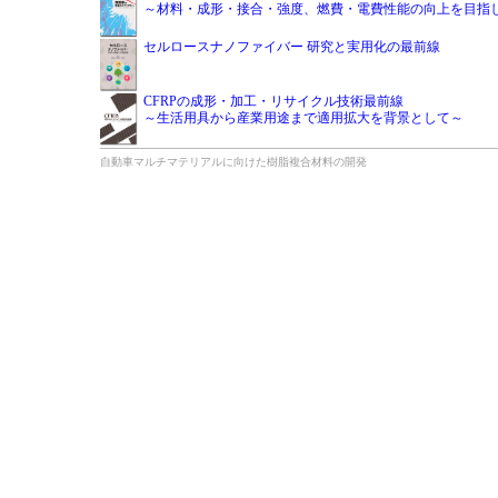
～材料・成形・接合・強度、燃費・電費性能の向上を目指
セルロースナノファイバー 研究と実用化の最前線
CFRPの成形・加工・リサイクル技術最前線
～生活用具から産業用途まで適用拡大を背景として～
自動車マルチマテリアルに向けた樹脂複合材料の開発