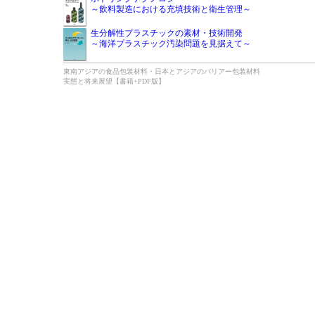
～飲料製造における充填技術と衛生管理～
生分解性プラスチックの素材・技術開発
～海洋プラスチック汚染問題を見据えて～
東南アジアの食品包装材料・日本とアジアのバリアー包装材料
実態と将来展望【書籍+PDF版】