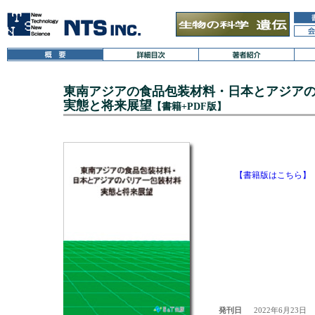
東南アジアの食品包装材料・日本とアジア
実態と将来展望
【書籍+PDF版】
【書籍版はこちら】
発刊日
2022年6月23日