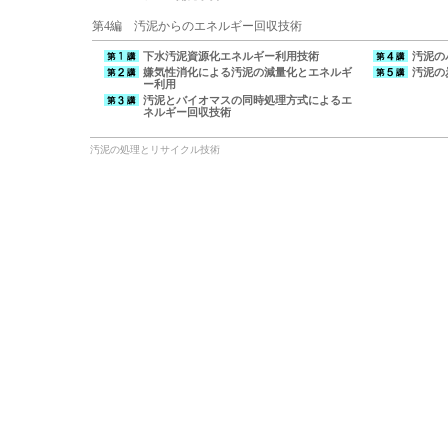
第4編 汚泥からのエネルギー回収技術
下水汚泥資源化エネルギー利用技術
汚泥の
嫌気性消化による汚泥の減量化とエネルギ
汚泥の
ー利用
汚泥とバイオマスの同時処理方式によるエ
ネルギー回収技術
汚泥の処理とリサイクル技術