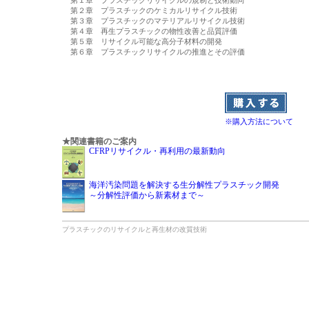
第１章　プラスチックリサイクルの規制と技術動向

第２章　プラスチックのケミカルリサイクル技術

第３章　プラスチックのマテリアルリサイクル技術

第４章　再生プラスチックの物性改善と品質評価

第５章　リサイクル可能な高分子材料の開発

第６章　プラスチックリサイクルの推進とその評価

※購入方法について
★関連書籍のご案内
CFRPリサイクル・再利用の最新動向
海洋汚染問題を解決する生分解性プラスチック開発
～分解性評価から新素材まで～
プラスチックのリサイクルと再生材の改質技術