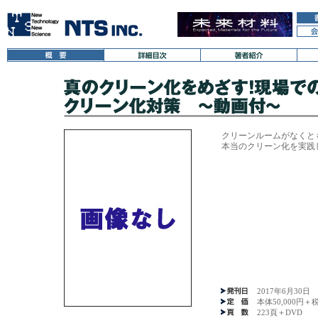
クリーンルームがなくと
2017年6月30日
本体50,000円＋
223頁＋DVD