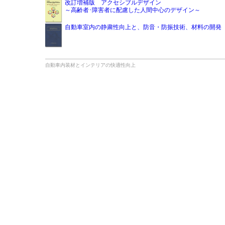
改訂増補版 アクセシブルデザイン
～高齢者･障害者に配慮した人間中心のデザイン～
自動車室内の静粛性向上と、防音・防振技術、材料の開発
自動車内装材とインテリアの快適性向上