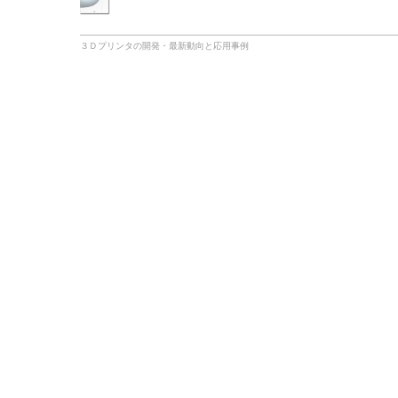
３Ｄプリンタの開発・最新動向と応用事例