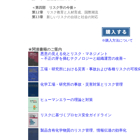
＜第四部　リスク学の今後＞
第12章
第13章
　新しいリスクの台頭と社会の対応

※購入方法について
★関連書籍のご案内
悪意の見える化とリスク・マネジメント
～不正の芽を摘むテクノロジーと組織運営の改善～
工場・研究所における災害・事故および各種リスクの可視
化学工場・研究所の事故・災害対策とリスク管理
ヒューマンエラーの理論と対策
リスクに基づくプロセス安全ガイドライン
製品含有化学物質のリスク管理、情報伝達の効率化