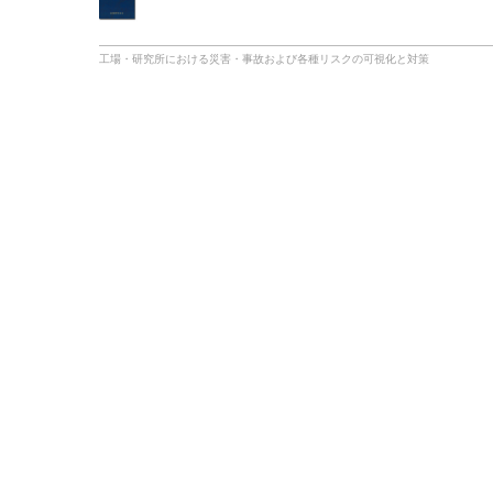
工場・研究所における災害・事故および各種リスクの可視化と対策