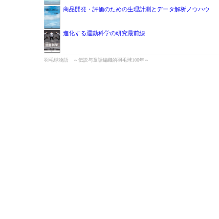
商品開発・評価のための生理計測とデータ解析ノウハウ
進化する運動科学の研究最前線
羽毛球物語 ～伝説与童話編織的羽毛球100年～