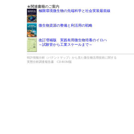
★関連書籍のご案内
極限環境微生物の先端科学と社会実装最前線
微生物資源の整備と利活用の戦略
改訂増補版 実践有用微生物培養のイロハ
～試験管から工業スケールまで～
特許情報分析（パテントマップ）から見た微生物活用技術に関する
実態分析調査報告書 CD-ROM版