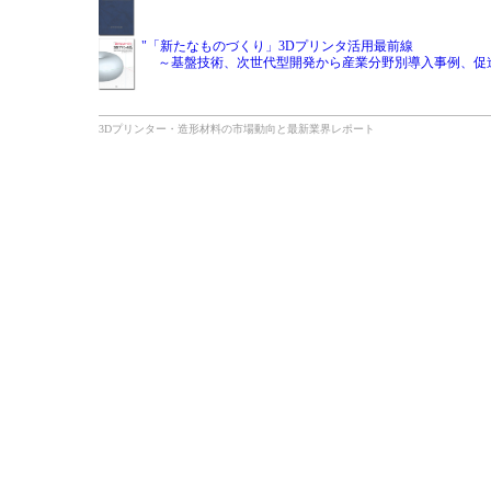
"「新たなものづくり」3Dプリンタ活用最前線
～基盤技術、次世代型開発から産業分野別導入事例、促進
3Dプリンター・造形材料の市場動向と最新業界レポート