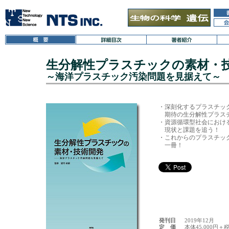
生分解性プラスチックの素材
～海洋プラスチック汚染問題を見据えて～
・深刻化するプラスチッ
　期待の生分解性プラス
・資源循環型社会におけ
　現状と課題を追う！

・これからのプラスチッ
　一冊！

発刊日
2019年12月
定 価
本体45,000円＋