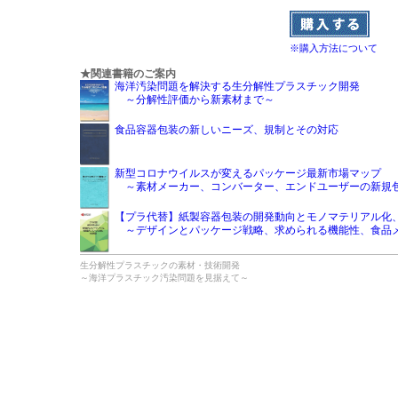
※購入方法について
★関連書籍のご案内
海洋汚染問題を解決する生分解性プラスチック開発
～分解性評価から新素材まで～
食品容器包装の新しいニーズ、規制とその対応
新型コロナウイルスが変えるパッケージ最新市場マップ
～素材メーカー、コンバーター、エンドユーザーの新規
【プラ代替】紙製容器包装の開発動向とモノマテリアル化
～デザインとパッケージ戦略、求められる機能性、食品
生分解性プラスチックの素材・技術開発
～海洋プラスチック汚染問題を見据えて～