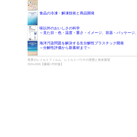
食品の冷凍・解凍技術と商品開発
味以外のおいしさの科学
～見た目・色・温度・重さ・イメージ、容器・パッケージ
海洋汚染問題を解決する生分解性プラスチック開発
～分解性評価から新素材まで～
世界のレトルトフィルム・レトルトパウチの実態と将来展望
2024-2026【書籍+PDF版】