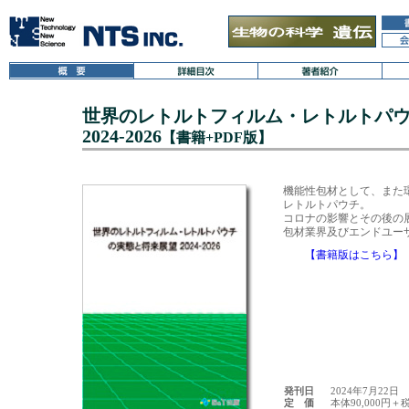
世界のレトルトフィルム・レトルトパ
2024-2026
【書籍+PDF版】
機能性包材として、また
レトルトパウチ。

コロナの影響とその後の
【書籍版はこちら】
発刊日
2024年7月22日
定 価
本体90,000円＋